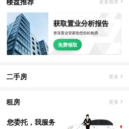
楼盘推荐
更多推荐
获取置业分析报告
资深置业管家助您轻松购房
免费领取
二手房
更多
租房
更多
您委托，我服务