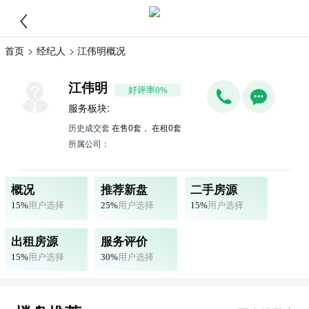
首页
>
经纪人
>
江伟明概况
江伟明
好评率0%
服务板块:
历史成交套
在售0套
，
在租0套
所属公司：
概况
推荐新盘
二手房源
15%
用户选择
25%
用户选择
15%
用户选择
出租房源
服务评价
15%
用户选择
30%
用户选择