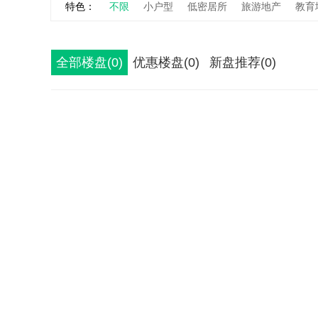
特色：
不限
小户型
低密居所
旅游地产
教育
全部楼盘(0)
优惠楼盘(0)
新盘推荐(0)