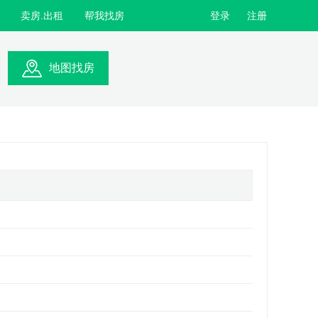
卖房.出租
帮我找房
登录
注册
地图找房