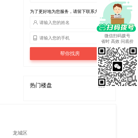
为了更好地为您服务，请留下联系方式
微信扫码拨号
省时 高效 问底价
帮你找房
热门楼盘
更多>
龙城区