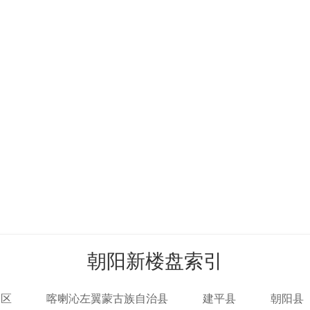
朝阳新楼盘索引
塔区
喀喇沁左翼蒙古族自治县
建平县
朝阳县