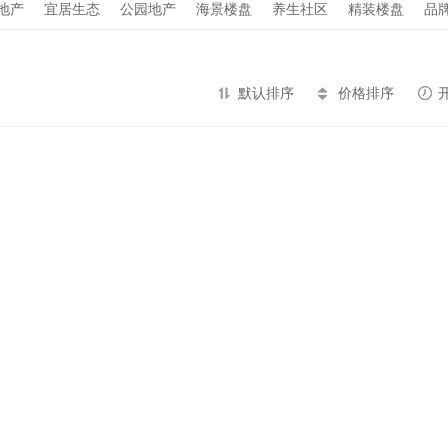
地产
宜居生态
公园地产
海景楼盘
养生社区
精装楼盘
品
默认排序
价格排序