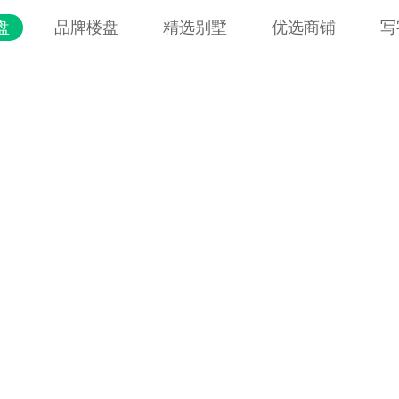
盘
品牌楼盘
精选别墅
优选商铺
写