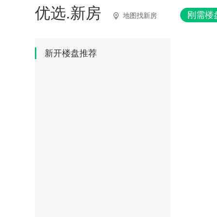
优选.新房
刚需楼
地图找新房
新开楼盘推荐