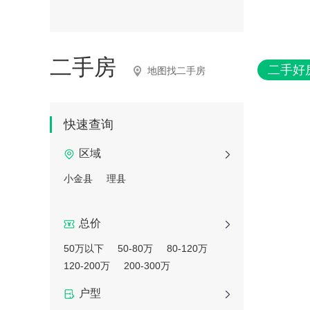
二手房
二手好
地图找二手房
快速查询
区域
小金县
理县
总价
50万以下
50-80万
80-120万
120-200万
200-300万
户型