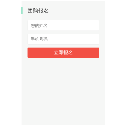
团购报名
立即报名