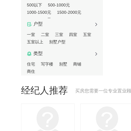
500以下
500-1000元
1000-1500元
1500-2000元
2000-3000元
户型
一室
二室
三室
四室
五室
五室以上
别墅户型
类型
住宅
写字楼
别墅
商铺
商住
经纪人推荐
买房您需要一位专业置业顾