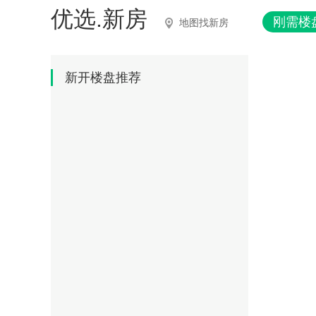
优选.新房
刚需楼
地图找新房
新开楼盘推荐