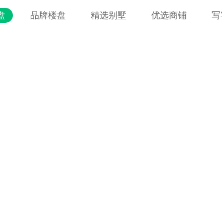
盘
品牌楼盘
精选别墅
优选商铺
写