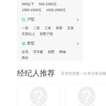
500以下
500-1000元
1000-1500元
1500-2000元
2000-3000元
户型
一室
二室
三室
四室
五室
五室以上
别墅户型
类型
住宅
写字楼
别墅
商铺
商住
经纪人推荐
买房您需要一位专业置业顾