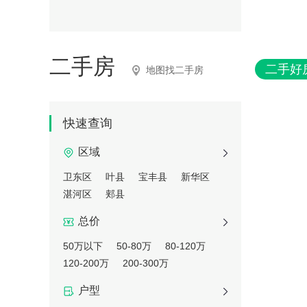
二手房
二手好
地图找二手房
快速查询
区域
卫东区
叶县
宝丰县
新华区
湛河区
郏县
总价
50万以下
50-80万
80-120万
120-200万
200-300万
户型