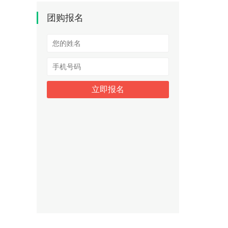
团购报名
立即报名