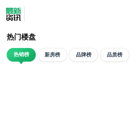
热门楼盘
热销榜
新房榜
品牌榜
品质榜