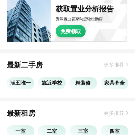
获取置业分析报告
资深置业管家助您轻松购房
免费领取
最新二手房
更多推荐
满五唯一
靠近学校
精装修
家具齐全
最新租房
更多推荐
一室
二室
三室
四室