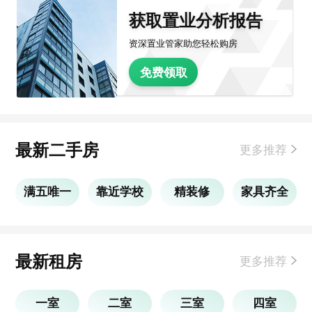
获取置业分析报告
资深置业管家助您轻松购房
免费领取
最新二手房
更多推荐
满五唯一
靠近学校
精装修
家具齐全
最新租房
更多推荐
一室
二室
三室
四室