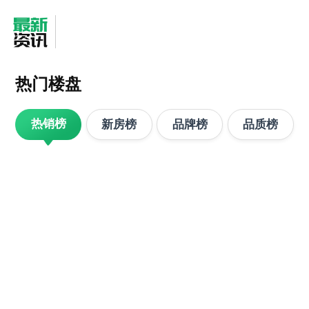
热门楼盘
热销榜
新房榜
品牌榜
品质榜