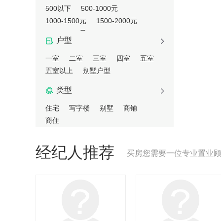
500以下
500-1000元
1000-1500元
1500-2000元
2000-3000元
户型
一室
二室
三室
四室
五室
五室以上
别墅户型
类型
住宅
写字楼
别墅
商铺
商住
经纪人推荐
买房您需要一位专业置业顾