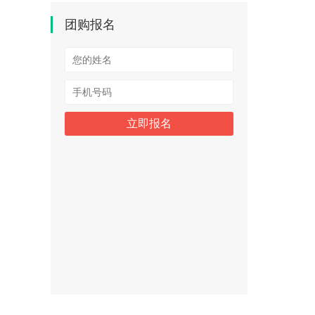
团购报名
立即报名