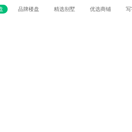
盘
品牌楼盘
精选别墅
优选商铺
写