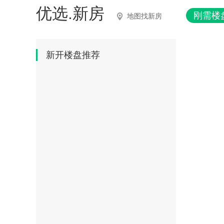
优选.新房
刚需楼
地图找新房
新开楼盘推荐