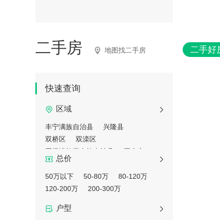
二手房
二手好
地图找二手房
快速查询
区域
丰宁满族自治县
兴隆县
双桥区
双滦区
围场满族蒙古族自治县
平泉市
总价
50万以下
50-80万
80-120万
120-200万
200-300万
户型