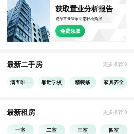
获取置业分析报告
资深置业管家助您轻松购房
免费领取
最新二手房
更多推荐
满五唯一
靠近学校
精装修
家具齐全
最新租房
更多推荐
一室
二室
三室
四室