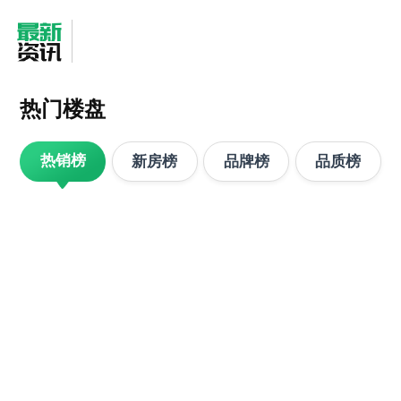
热门楼盘
热销榜
新房榜
品牌榜
品质榜