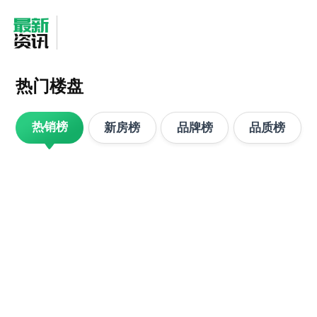
热门楼盘
热销榜
新房榜
品牌榜
品质榜