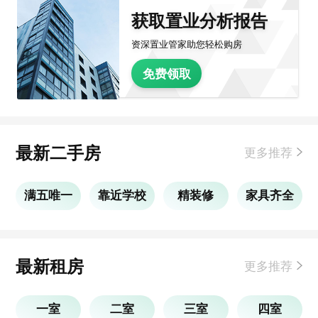
获取置业分析报告
资深置业管家助您轻松购房
免费领取
最新二手房
更多推荐
满五唯一
靠近学校
精装修
家具齐全
最新租房
更多推荐
一室
二室
三室
四室